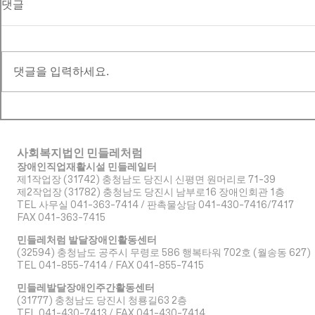
댓글
댓글을 입력하세요.
사회복지법인 민들레처럼
장애인직업재활시설 민들레일터
제1작업장 (31742) 충청남도 당진시 신평면 원머리로 71-39
​제2작업장 (31782) 충청남도 당진시 남부로16 장애인회관 1층
TEL 사무실 041-363-7414 / 판촉물상담 041-430-7416/7417
FAX 041-363-7415
민들레처럼 발달장애인활동센터
(32594) 충청남도 공주시 무령로 586 행복타워 702호 (월송동 627)
TEL 041-855-7414 / FAX 041-855-7415
민들레발달장애인주간활동센터
(31777) 충청남도 당진시 청룡길63 2층
TEL 041-430-7413 / FAX 041-430-7414