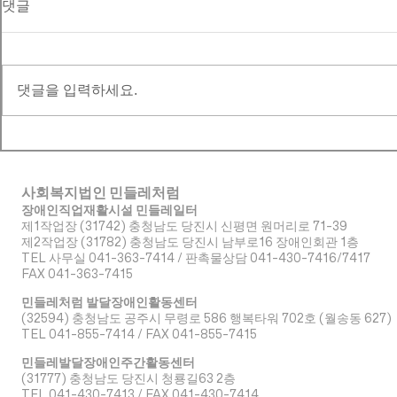
댓글
댓글을 입력하세요.
사회복지법인 민들레처럼
장애인직업재활시설 민들레일터
제1작업장 (31742) 충청남도 당진시 신평면 원머리로 71-39
​제2작업장 (31782) 충청남도 당진시 남부로16 장애인회관 1층
TEL 사무실 041-363-7414 / 판촉물상담 041-430-7416/7417
FAX 041-363-7415
민들레처럼 발달장애인활동센터
(32594) 충청남도 공주시 무령로 586 행복타워 702호 (월송동 627)
TEL 041-855-7414 / FAX 041-855-7415
민들레발달장애인주간활동센터
(31777) 충청남도 당진시 청룡길63 2층
TEL 041-430-7413 / FAX 041-430-7414