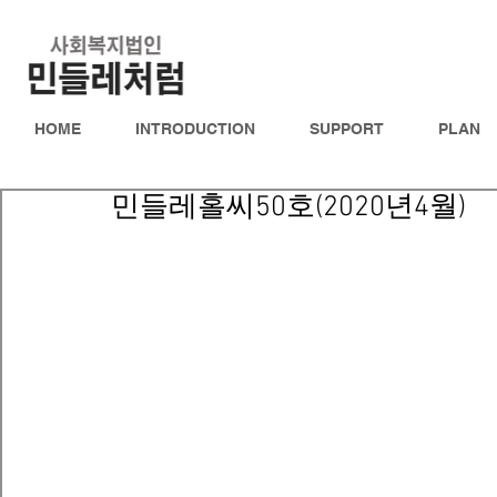
HOME
INTRODUCTION
SUPPORT
PLAN
민들레홀씨50호(2020년4월)