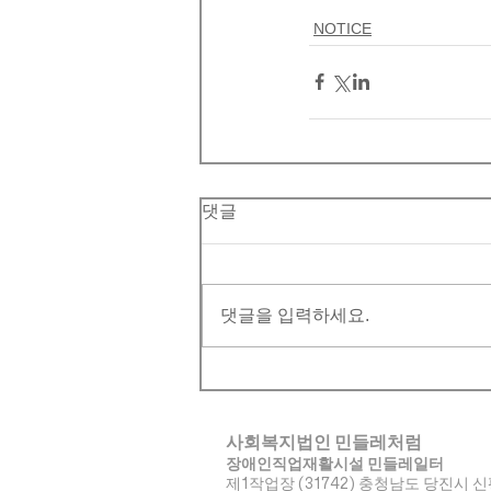
NOTICE
댓글
댓글을 입력하세요.
사회복지법인 민들레처럼
장애인직업재활시설 민들레일터
제1작업장 (31742) 충청남도 당진시 신