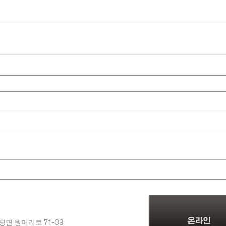
평면 원머리로 71-39