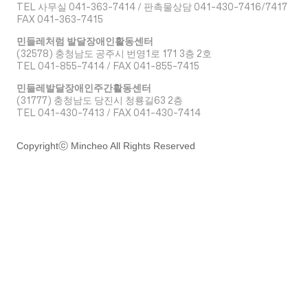
TEL 사무실 041-363-7414 / 판촉물상담 041-430-7416/7417
FAX 041-363-7415
민들레처럼 발달장애인활동센터
(32578) 충청남도 공주시 번영1로 171 3층 2호
TEL 041-855-7414 / FAX 041-855-7415
민들레발달장애인주간활동센터
(31777) 충청남도 당진시 청룡길63 2층
TEL 041-430-7413 / FAX 041-430-7414
Copyrightⓒ Mincheo All Rights Reserved