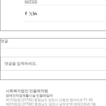
NOTICE
댓글
댓글을 입력하세요.
사회복지법인 민들레처럼
장애인직업재활시설 민들레일터
제1작업장 (31742) 충청남도 당진시 신평면 원머리로 71-39
​제2작업장 (31782) 충청남도 당진시 남부로16 장애인회관 1층