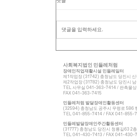
댓글
댓글을 입력하세요.
사회복지법인 민들레처럼
장애인직업재활시설 민들레일터
제1작업장 (31742) 충청남도 당진시 신
​제2작업장 (31782) 충청남도 당진시 
TEL 사무실 041-363-7414 / 판촉물상
FAX 041-363-7415
민들레처럼 발달장애인활동센터
(32594) 충청남도 공주시 무령로 586 
TEL 041-855-7414 / FAX 041-855-
민들레발달장애인주간활동센터
(31777) 충청남도 당진시 청룡길63 2층
TEL 041-430-7413 / FAX 041-430-