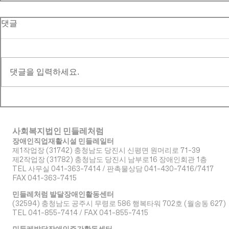
댓글
댓글을 입력하세요.
사회복지법인 민들레처럼
장애인직업재활시설 민들레일터
제1작업장 (31742) 충청남도 당진시 신평면 원머리로 71-39
​제2작업장 (31782) 충청남도 당진시 남부로16 장애인회관 1층
TEL 사무실 041-363-7414 / 판촉물상담 041-430-7416/7417
FAX 041-363-7415
민들레처럼 발달장애인활동센터
(32594) 충청남도 공주시 무령로 586 행복타워 702호 (월송동 627)
TEL 041-855-7414 / FAX 041-855-7415
민들레발달장애인주간활동센터