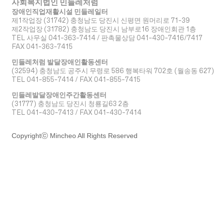
사회복지법인 민들레처럼
장애인직업재활시설 민들레일터
제1작업장 (31742) 충청남도 당진시 신평면 원머리로 71-39
​제2작업장 (31782) 충청남도 당진시 남부로16 장애인회관 1층
TEL 사무실 041-363-7414 / 판촉물상담 041-430-7416/7417
FAX 041-363-7415
민들레처럼 발달장애인활동센터
(32594) 충청남도 공주시 무령로 586 행복타워 702호 (월송동 627)
TEL 041-855-7414 / FAX 041-855-7415
민들레발달장애인주간활동센터
(31777) 충청남도 당진시 청룡길63 2층
TEL 041-430-7413 / FAX 041-430-7414
Copyrightⓒ Mincheo All Rights Reserved