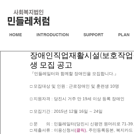
HOME
INTRODUCTION
SUPPORT
PLAN
장애인직업재활시설(보호작업장
생 모집 공고
『민들레일터와 함께할 장애인을 모집합니다.』 
□ 모집대상 및 인원 : 근로장애인 및 훈련생 10명
□ 지원자격 : 당진시 거주 만 19세 이상 등록 장애인
□ 모집기간 : 2015년 12월 16일 ∼ 24일
□ 문       의 : 민들레일터(당진시 신평면 원머리로 71-39. Tel.
□ 제출서류 :
이용신청서
(
클릭
)
, 주민등록등본, 복지카드