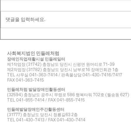
댓글을 입력하세요.
사회복지법인 민들레처럼
장애인직업재활시설 민들레일터
제1작업장 (31742) 충청남도 당진시 신평면 원머리로 71-39
​제2작업장 (31782) 충청남도 당진시 남부로16 장애인회관 1층
TEL 사무실 041-363-7414 / 판촉물상담 041-430-7416/7417
FAX 041-363-7415
민들레처럼 발달장애인활동센터
(32594) 충청남도 공주시 무령로 586 행복타워 702호 (월송동 627)
TEL 041-855-7414 / FAX 041-855-7415
민들레발달장애인주간활동센터
(31777) 충청남도 당진시 청룡길63 2층
TEL 041-430-7413 / FAX 041-430-7414