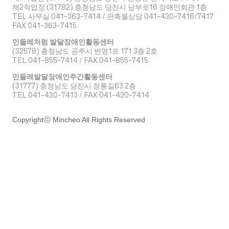
​제2작업장 (31782) 충청남도 당진시 남부로16 장애인회관 1층
TEL 사무실 041-363-7414 / 판촉물상담 041-430-7416/7417
FAX 041-363-7415
민들레처럼 발달장애인활동센터
(32578) 충청남도 공주시 번영1로 171 3층 2호
TEL 041-855-7414 / FAX 041-855-7415
민들레발달장애인주간활동센터
(31777) 충청남도 당진시 청룡길63 2층
TEL 041-430-7413 / FAX 041-430-7414
Copyrightⓒ Mincheo All Rights Reserved