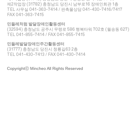
​제2작업장 (31782) 충청남도 당진시 남부로16 장애인회관 1층
TEL 사무실 041-363-7414 / 판촉물상담 041-430-7416/7417
FAX 041-363-7415
민들레처럼 발달장애인활동센터
(32594) 충청남도 공주시 무령로 586 행복타워 702호 (월송동 627)
TEL 041-855-7414 / FAX 041-855-7415
민들레발달장애인주간활동센터
(31777) 충청남도 당진시 청룡길63 2층
TEL 041-430-7413 / FAX 041-430-7414
Copyrightⓒ Mincheo All Rights Reserved