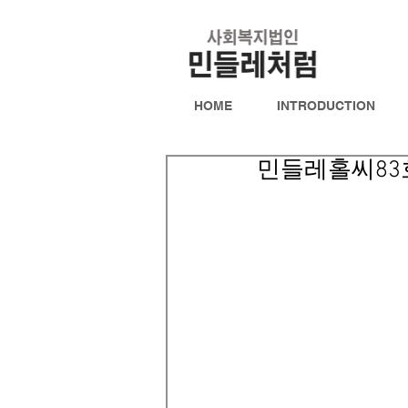
HOME
INTRODUCTION
민들레홀씨83호