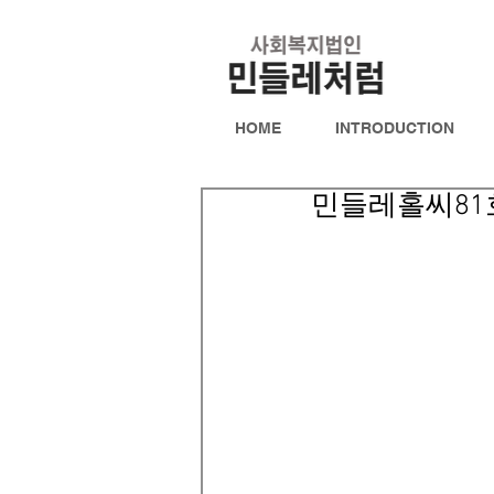
HOME
INTRODUCTION
민들레홀씨81호