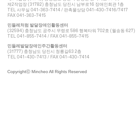
​제2작업장 (31782) 충청남도 당진시 남부로16 장애인회관 1층
TEL 사무실 041-363-7414 / 판촉물상담 041-430-7416/7417
FAX 041-363-7415
민들레처럼 발달장애인활동센터
(32594) 충청남도 공주시 무령로 586 행복타워 702호 (월송동 627)
TEL 041-855-7414 / FAX 041-855-7415
민들레발달장애인주간활동센터
(31777) 충청남도 당진시 청룡길63 2층
TEL 041-430-7413 / FAX 041-430-7414
Copyrightⓒ Mincheo All Rights Reserved