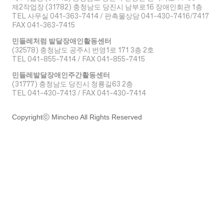
​제2작업장 (31782) 충청남도 당진시 남부로16 장애인회관 1층
TEL 사무실 041-363-7414 / 판촉물상담 041-430-7416/7417
FAX 041-363-7415
민들레처럼 발달장애인활동센터
(32578) 충청남도 공주시 번영1로 171 3층 2호
TEL 041-855-7414 / FAX 041-855-7415
민들레발달장애인주간활동센터
(31777) 충청남도 당진시 청룡길63 2층
TEL 041-430-7413 / FAX 041-430-7414
Copyrightⓒ Mincheo All Rights Reserved