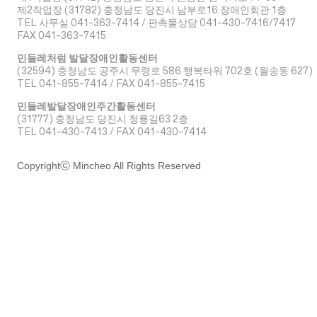
​제2작업장 (31782) 충청남도 당진시 남부로16 장애인회관 1층
TEL 사무실 041-363-7414 / 판촉물상담 041-430-7416/7417
FAX 041-363-7415
민들레처럼 발달장애인활동센터
(32594) 충청남도 공주시 무령로 586 행복타워 702호 (월송동 627)
TEL 041-855-7414 / FAX 041-855-7415
민들레발달장애인주간활동센터
(31777) 충청남도 당진시 청룡길63 2층
TEL 041-430-7413 / FAX 041-430-7414
Copyrightⓒ Mincheo All Rights Reserved