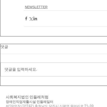
NEWSLETTER
댓글
댓글을 입력하세요.
사회복지법인 민들레처럼
장애인직업재활시설 민들레일터
제1작업장 (31742) 충청남도 당진시 신평면 원머리로 71-39