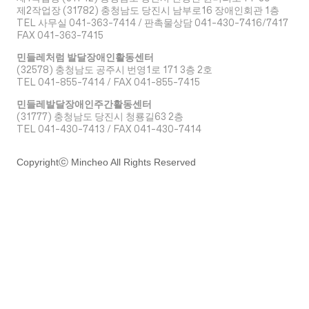
​제2작업장 (31782) 충청남도 당진시 남부로16 장애인회관 1층
TEL 사무실 041-363-7414 / 판촉물상담 041-430-7416/7417
FAX 041-363-7415
민들레처럼 발달장애인활동센터
(32578) 충청남도 공주시 번영1로 171 3층 2호
TEL 041-855-7414 / FAX 041-855-7415
민들레발달장애인주간활동센터
(31777) 충청남도 당진시 청룡길63 2층
TEL 041-430-7413 / FAX 041-430-7414
Copyrightⓒ Mincheo All Rights Reserved