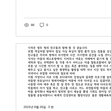
86
0
2024년 8월 26일
∙
0
분