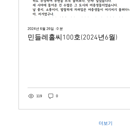
2024년 6월 26일
∙
0
분
민들레홀씨100호(2024년6월)
119
0
더보기