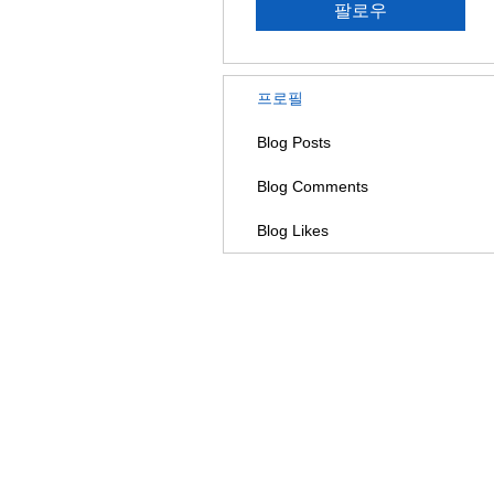
팔로우
프로필
Blog Posts
Blog Comments
Blog Likes