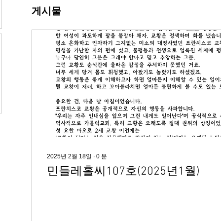
게시물
2025년 2월 18일
∙
0
분
민들레홀씨107호(2025년1월)