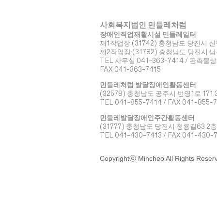
사회복지법인 민들레처럼
장애인직업재활시설 민들레일터
제1작업장 (31742) 충청남도 당진시 신
​제2작업장 (31782) 충청남도 당진시 
TEL 사무실 041-363-7414 / 판촉물상
FAX 041-363-7415
민들레처럼 발달장애인활동센터
(32578) 충청남도 공주시 번영1로 171 
TEL 041-855-7414 / FAX 041-855-
민들레발달장애인주간활동센터
(31777) 충청남도 당진시 청룡길63 2층
TEL 041-430-7413 / FAX 041-430-
Copyrightⓒ Mincheo All Rights Reser